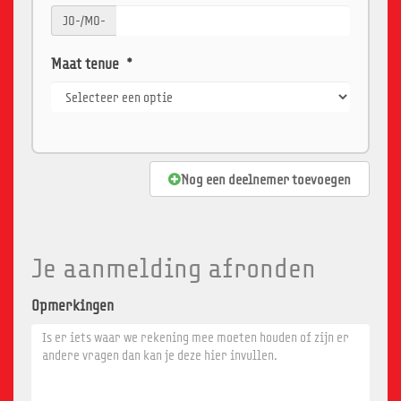
JO-/MO-
Maat tenue
*
Nog een deelnemer toevoegen
Je aanmelding afronden
Opmerkingen