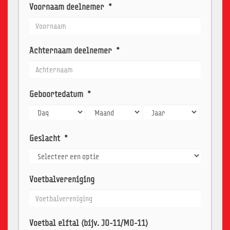
Voornaam deelnemer
*
Achternaam deelnemer
*
Geboortedatum
*
Geslacht
*
Voetbalvereniging
Voetbal elftal (bijv. JO-11/MO-11)