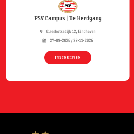
PSV Campus | De Herdgang
Oirschotsedijk 12, Eindhoven
27-09-2026 / 29-11-2026
INSCHRIJVEN