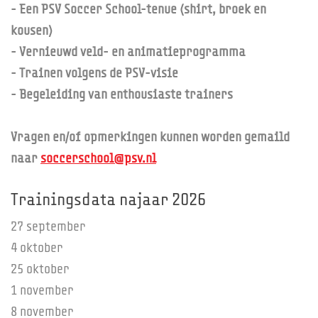
- Een PSV Soccer School-tenue (shirt, broek en
kousen)
- Vernieuwd veld- en animatieprogramma
- Trainen volgens de PSV-visie
- Begeleiding van enthousiaste trainers
Vragen en/of opmerkingen kunnen worden gemaild
naar
soccerschool@psv.nl
Trainingsdata najaar 2026
27 september
4 oktober
25 oktober
1 november
8 november