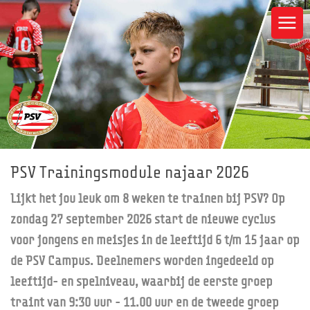
PSV Trainingsmodule najaar 2026
Lijkt het jou leuk om 8 weken te trainen bij PSV? Op
zondag 27 september 2026 start de nieuwe cyclus
voor jongens en meisjes in de leeftijd 6 t/m 15 jaar op
de PSV Campus. Deelnemers worden ingedeeld op
leeftijd- en spelniveau, waarbij de eerste groep
traint van 9:30 uur - 11.00 uur en de tweede groep